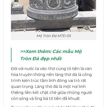
Mộ Tròn Đá MTD 05
>>Xem thêm:
Các mẫu Mộ
Tròn Đá đẹp nhất
Đối với nước ta việc thờ cúng tổ tiên là văn
hóa truyền thống nên lăng thờ đá là công
trình kiến trúc tâm linh đóng vai trò rất
quan trọng. Lăng thờ đá là một nơi linh
thiêng liên kết chặt chẽ giữa những người
còn sống và ông bà tổ tiên đã khuất.