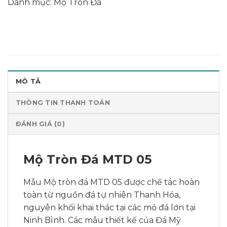
Danh mục:
Mộ Tròn Đá
MÔ TẢ
THÔNG TIN THANH TOÁN
ĐÁNH GIÁ (0)
Mộ Tròn Đá MTD 05
Mẫu Mộ tròn đá MTD 05 được chế tác hoàn
toàn từ nguồn đá tự nhiên Thanh Hóa,
nguyên khối khai thác tại các mỏ đá lớn tại
Ninh Bình. Các mẫu thiết kế của Đá Mỹ