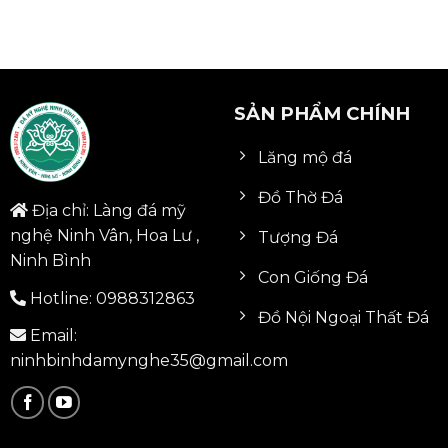
SẢN PHẨM CHÍNH
Lăng mộ đá
Đồ Thờ Đá
Địa chỉ: Làng đá mỹ
nghệ Ninh Vân, Hoa Lư ,
Tượng Đá
Ninh Bình
Con Giống Đá
Hotline:
0988312863
Đồ Nội Ngoại Thất Đá
Email:
ninhbinhdamynghe35@gmail.com