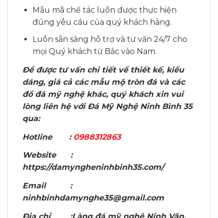
Mẫu mã chế tác luôn được thực hiện
đúng yêu cầu của quý khách hàng.
Luôn sẵn sàng hỗ trợ và tư vấn 24/7 cho
mọi Quý khách từ Bắc vào Nam.
Để được tư vấn chi tiết về thiết kế, kiểu
dáng, giá cả các mẫu mộ tròn đá và các
đồ đá mỹ nghệ khác, quý khách xin vui
lòng liên hệ với Đá Mỹ Nghệ Ninh Bình 35
qua:
Hotline :
0988312863
Website :
https://damyngheninhbinh35.com/
Email :
ninhbinhdamynghe35@gmail.com
Địa chỉ :Làng đá mỹ nghệ Ninh Vân,