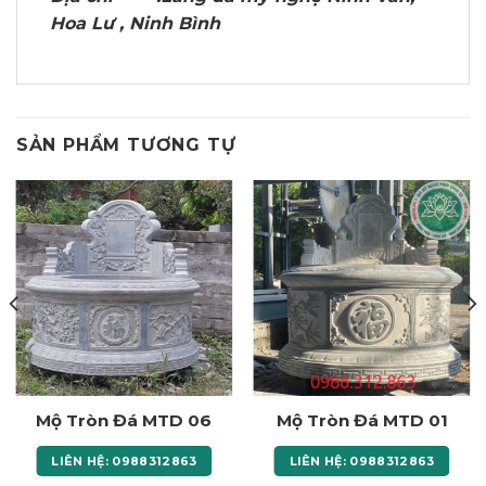
Hoa Lư , Ninh Bình
SẢN PHẨM TƯƠNG TỰ
Mộ Tròn Đá MTD 06
Mộ Tròn Đá MTD 01
LIÊN HỆ: 0988312863
LIÊN HỆ: 0988312863