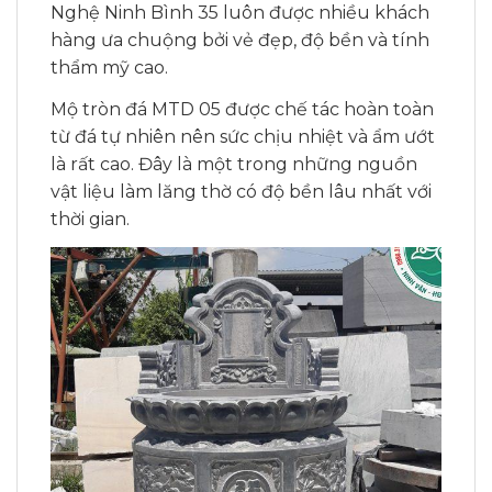
Nghệ Ninh Bình 35 luôn được nhiều khách
hàng ưa chuộng bởi vẻ đẹp, độ bền và tính
thẩm mỹ cao.
Mộ tròn đá MTD 05 được chế tác hoàn toàn
từ đá tự nhiên nên sức chịu nhiệt và ẩm ướt
là rất cao. Đây là một trong những nguồn
vật liệu làm lăng thờ có độ bền lâu nhất với
thời gian.