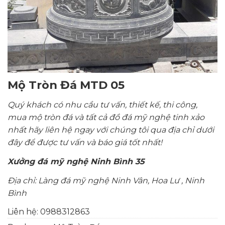
Mộ Tròn Đá MTD 05
Quý khách có nhu cầu tư vấn, thiết kế, thi công,
mua mộ tròn đá và tất cả đồ đá mỹ nghệ tinh xảo
nhất hãy liên hệ ngay với chúng tôi qua địa chỉ dưới
đây để được tư vấn và báo giá tốt nhất!
Xưởng đá mỹ nghệ
Ninh Bình 35
Địa chỉ: Làng đá mỹ nghệ Ninh Vân, Hoa Lư , Ninh
Bình
Liên hệ:
0988312863