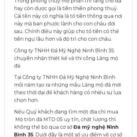
Trong phong thuỷ mộ phần thì lăng thờ đá
hay còn được gọi là tiên thiên phong thuỷ.
Cái tên này có nghĩa là tổ tiên thông qua nơi
này mà ban phước lành cho con cháu đời
sau. Chính điều này giúp cho tổ tiên có thể
tiên ngự lâu hơn và độ trì cho con cháu.
Công ty TNHH Đá Mỹ Nghệ Ninh Bình 35
chuyên nhận thiết kế và thi công Lăng mộ
đá
Tại Công ty TNHH Đá Mỹ Nghệ Ninh Bình
mỗi năm tạo ra những mẫu Lăng mộ đá mới
theo thời đại để khách hàng có nhiều sự lựa
chọn hơn.
Nếu Quý khách đang tìm một địa chỉ mua
Mộ tròn đá MTD 05 uy tín, chất lượng thì
không thể bỏ qua cơ sở
Đá mỹ nghệ Ninh
Bình 35
. Dưới đây là một số ưu điểm về cơ sở