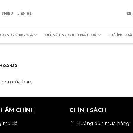
I THIỆU
LIÊN HỆ
CON GIỐNG ĐÁ
ĐỒ NỘI NGOẠI THẤT ĐÁ
TƯỢNG ĐÁ
Hoa Đá
chọn của bạn.
PHẨM CHÍNH
CHÍNH SÁCH
g mộ đá
Hướng dẫn mua hàng