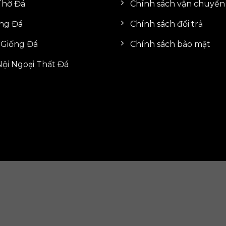
Thờ Đá
Chính sách vận chuyển
ng Đá
Chính sách đổi trả
 Giống Đá
Chính sách bảo mật
ội Ngoại Thất Đá