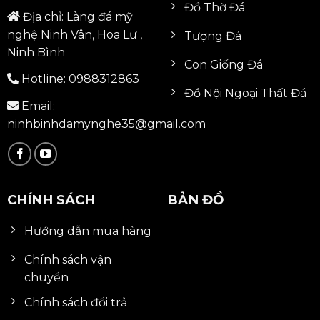
Đồ Thờ Đá
Địa chỉ: Làng đá mỹ
nghệ Ninh Vân, Hoa Lư ,
Tượng Đá
Ninh Bình
Con Giống Đá
Hotline:
0988312863
Đồ Nội Ngoại Thất Đá
Email:
ninhbinhdamynghe35@gmail.com
CHÍNH SÁCH
BẢN ĐỒ
Hướng dẫn mua hàng
Chính sách vận
chuyển
Chính sách đổi trả