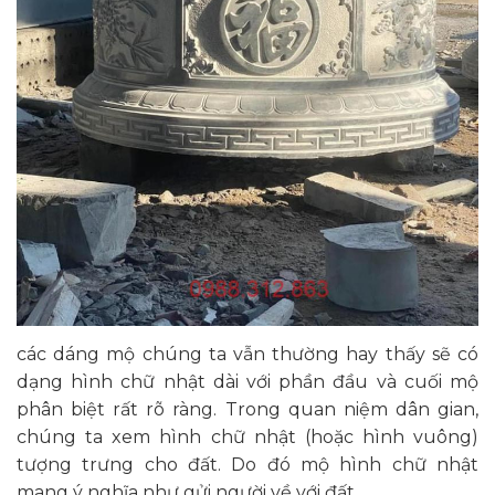
các dáng mộ chúng ta vẫn thường hay thấy sẽ có
dạng hình chữ nhật dài với phần đầu và cuối mộ
phân biệt rất rõ ràng. Trong quan niệm dân gian,
chúng ta xem hình chữ nhật (hoặc hình vuông)
tượng trưng cho đất. Do đó mộ hình chữ nhật
mang ý nghĩa như gửi người về với đất.