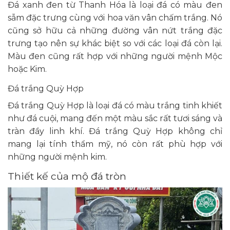
Đá xanh đen từ Thanh Hóa là loại đá có màu đen
sẫm đặc trưng cùng với hoa văn vân chấm trắng. Nó
cũng sở hữu cả những đường vân nứt trắng đặc
trưng tạo nên sự khác biệt so với các loại đá còn lại.
Màu đen cũng rất hợp với những người mệnh Mộc
hoặc Kim.
Đá trắng Quỳ Hợp
Đá trắng Quỳ Hợp là loại đá có màu trắng tinh khiết
như đá cuội, mang đến một màu sắc rất tươi sáng và
tràn đầy linh khí. Đá trắng Quỳ Hợp không chỉ
mang lại tính thẩm mỹ, nó còn rất phù hợp với
những người mệnh kim.
Thiết kế của mộ đá tròn