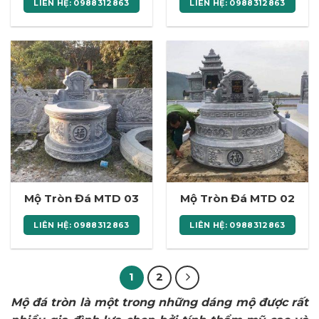
LIÊN HỆ: 0988312863
LIÊN HỆ: 0988312863
Mộ Tròn Đá MTD 03
Mộ Tròn Đá MTD 02
LIÊN HỆ: 0988312863
LIÊN HỆ: 0988312863
1
2
Mộ đá tròn là một trong những dáng mộ được rất