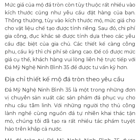
Mức giá của mộ đá tròn còn tùy thuộc rất nhiều vào
kích thước cũng như yêu cầu đặt hàng của bạn.
Thông thường, tùy vào kích thước mộ, mức giá cho
cho vật liệu chế tạo được tính riêng. Sau đó, chi phí
gia công, đục khắc sẽ được tính dựa theo các yêu
cầu đặc biệt của gia chủ. Các thiết kế càng công
phu, cầu kỳ thì chi phí sẽ càng cao. Để có được mức
giá cụ thể, khách hàng vui lòng liên hệ trực tiếp với
Đá Mỹ Nghệ Ninh Bình 35 để được tư vấn kỹ hơn.
Địa chỉ thiết kế mộ đá tròn theo yêu cầu
Đá Mỹ Nghệ Ninh Bình 35 là một trong những đơn
vị chuyên sản xuất các sản phẩm đá phục vụ cho
nhu cầu tâm linh. Với những người thợ thủ công
lành nghề cùng nguồn đá tự nhiên khai thác tận
mỏ, chúng tôi đã tạo ra rất nhiều tác phẩm tuyệt
hảo trên khắp cả nước.