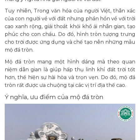
Tuy nhiên, Trong văn hóa của người Việt, thân xác
của con người về với đất nhưng phần hồn về với trời
cao xanh rộng, giải thoát khỏi khổ ải nhân gian, tạo
phúc cho con cháu. Do đó, hình tròn tượng trưng
cho trời được ứng dụng và chế tạo nên những mẫu
mộ đá tròn.
Mộ đá tròn mang một hình dáng mà theo quan
niệm dân gian là giúp hấp thụ linh khí đất trời tốt
hơn, thể hiện sự hài hòa và trọn vẹn. Do đó, mộ đá
tròn rất được ưa chuộng tại các vị trí địa thế cao.
Ý nghĩa, ưu điểm của mộ đá tròn