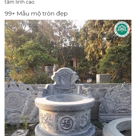
tâm linh cao.
99+ Mẫu mộ tròn đẹp