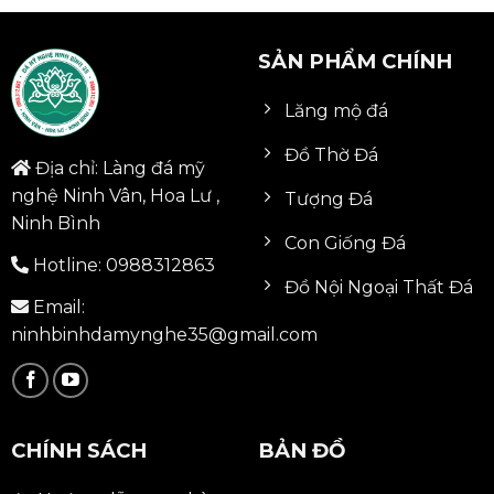
SẢN PHẨM CHÍNH
Lăng mộ đá
Đồ Thờ Đá
Địa chỉ: Làng đá mỹ
nghệ Ninh Vân, Hoa Lư ,
Tượng Đá
Ninh Bình
Con Giống Đá
Hotline:
0988312863
Đồ Nội Ngoại Thất Đá
Email:
ninhbinhdamynghe35@gmail.com
CHÍNH SÁCH
BẢN ĐỒ