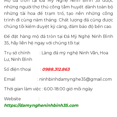
Mộ đá tròn tại Đá Mỹ Nghệ Ninh Bình 35 được
những người thợ thủ công tâm huyết dành toàn bộ
những tài hoa để trạm trổ, tạo nên những công
trình đi cùng năm tháng. Chất lượng đá cũng được
chúng tôi kiểm duyệt kỹ càng, đảm bảo độ bền cao.
Để đặt hàng mộ đá tròn tại Đá Mỹ Nghệ Ninh Bình
35, hãy liên hệ ngay với chúng tôi tại:
Trụ sở chính : Làng đá mỹ nghệ Ninh Vân, Hoa
Lư, Ninh Bình
Số điện thoại :
0988.312.863
Email : ninhbinhdamynghe35@gmail.com
Thời gian làm việc : 6:00-18:00 giờ mỗi ngày
Website :
https://damyngheninhbinh35.com