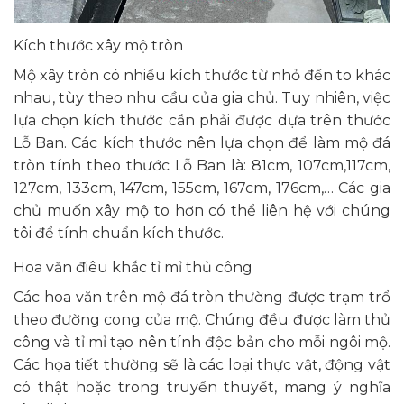
Kích thước xây mộ tròn
Mộ xây tròn có nhiều kích thước từ nhỏ đến to khác
nhau, tùy theo nhu cầu của gia chủ. Tuy nhiên, việc
lựa chọn kích thước cần phải được dựa trên thước
Lỗ Ban. Các kích thước nên lựa chọn để làm mộ đá
tròn tính theo thước Lỗ Ban là: 81cm, 107cm,117cm,
127cm, 133cm, 147cm, 155cm, 167cm, 176cm,… Các gia
chủ muốn xây mộ to hơn có thể liên hệ với chúng
tôi để tính chuẩn kích thước.
Hoa văn điêu khắc tỉ mỉ thủ công
Các hoa văn trên mộ đá tròn thường được trạm trổ
theo đường cong của mộ. Chúng đều được làm thủ
công và tỉ mỉ tạo nên tính độc bản cho mỗi ngôi mộ.
Các họa tiết thường sẽ là các loại thực vật, động vật
có thật hoặc trong truyền thuyết, mang ý nghĩa