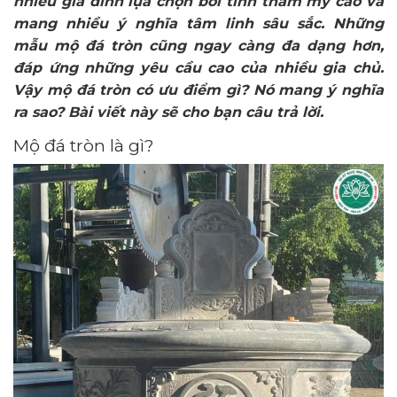
nhiều gia đình lựa chọn bởi tính thẩm mỹ cao và
mang nhiều ý nghĩa tâm linh sâu sắc. Những
mẫu mộ đá tròn cũng ngay càng đa dạng hơn,
đáp ứng những yêu cầu cao của nhiều gia chủ.
Vậy mộ đá tròn có ưu điểm gì? Nó mang ý nghĩa
ra sao? Bài viết này sẽ cho bạn câu trả lời.
Mộ đá tròn là gì?