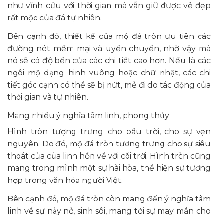
như vĩnh cửu với thời gian mà vẫn giữ được vẻ đẹp
rất mộc của đá tự nhiên.
Bên cạnh đó, thiết kế của mộ đá tròn ưu tiên các
đường nét mềm mại và uyển chuyển, nhờ vậy mà
nó sẽ có độ bền của các chi tiết cao hơn. Nếu là các
ngôi mộ dạng hinh vuông hoặc chữ nhật, các chi
tiết góc cạnh có thể sẽ bị nứt, mẻ đi do tác động của
thời gian và tự nhiên.
Mang nhiều ý nghĩa tâm linh, phong thủy
Hình tròn tượng trưng cho bầu trời, cho sự vẹn
nguyên. Do đó, mộ đá tròn tượng trưng cho sự siêu
thoát của của linh hồn về với cõi trời. Hình tròn cũng
mang trong mình một sự hài hòa, thể hiện sự tương
hợp trong văn hóa người Việt.
Bên cạnh đó, mộ đá tròn còn mang đến ý nghĩa tâm
linh về sự nảy nở, sinh sôi, mang tới sự may mắn cho