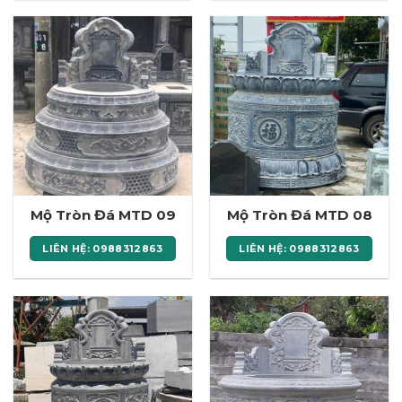
Mộ Tròn Đá MTD 09
Mộ Tròn Đá MTD 08
LIÊN HỆ: 0988312863
LIÊN HỆ: 0988312863