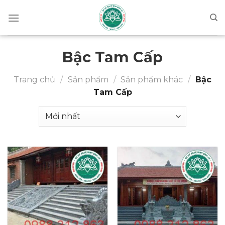
Chuyển
đến
nội
dung
Bậc Tam Cấp
Trang chủ
/
Sản phẩm
/
Sản phẩm khác
/
Bậc
Tam Cấp