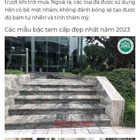
trượt khi trời mưa. Ngoài ra, các loại đá được sử dụng
nên có bề mặt nhám, không đánh bóng sẽ tạo được
độ bám tự nhiên và tính thẩm mỹ.
Các mẫu bậc tam cấp đẹp nhất năm 2023