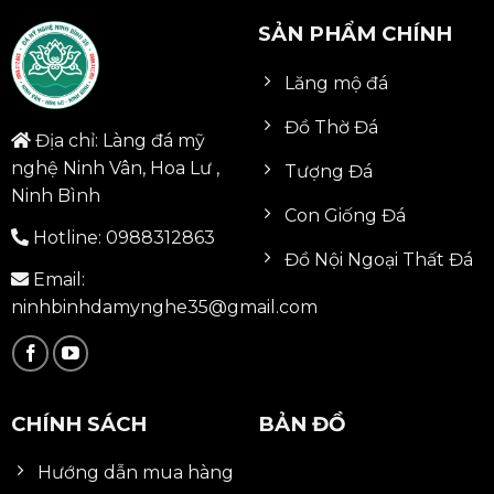
SẢN PHẨM CHÍNH
Lăng mộ đá
Đồ Thờ Đá
Địa chỉ: Làng đá mỹ
nghệ Ninh Vân, Hoa Lư ,
Tượng Đá
Ninh Bình
Con Giống Đá
Hotline:
0988312863
Đồ Nội Ngoại Thất Đá
Email:
ninhbinhdamynghe35@gmail.com
CHÍNH SÁCH
BẢN ĐỒ
Hướng dẫn mua hàng