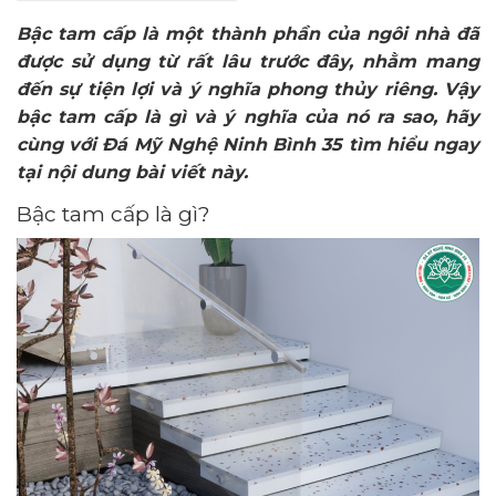
Bậc tam cấp là một thành phần của ngôi nhà đã
được sử dụng từ rất lâu trước đây, nhằm mang
đến sự tiện lợi và ý nghĩa phong thủy riêng. Vậy
bậc tam cấp là gì và ý nghĩa của nó ra sao, hãy
cùng với Đá Mỹ Nghệ Ninh Bình 35 tìm hiểu ngay
tại nội dung bài viết này.
Bậc tam cấp là gì?