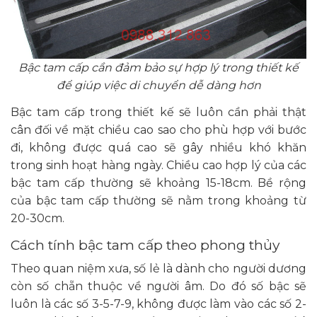
Bậc tam cấp cần đảm bảo sự hợp lý trong thiết kế
để giúp việc di chuyển dễ dàng hơn
Bậc tam cấp trong thiết kế sẽ luôn cần phải thật
cân đối về mặt chiều cao sao cho phù hợp với bước
đi, không được quá cao sẽ gây nhiều khó khăn
trong sinh hoạt hàng ngày. Chiều cao hợp lý của các
bậc tam cấp thường sẽ khoảng 15-18cm. Bề rộng
của bậc tam cấp thường sẽ nằm trong khoảng từ
20-30cm.
Cách tính bậc tam cấp theo phong thủy
Theo quan niệm xưa, số lẻ là dành cho người dương
còn số chẵn thuộc về người âm. Do đó số bậc sẽ
luôn là các số 3-5-7-9, không được làm vào các số 2-