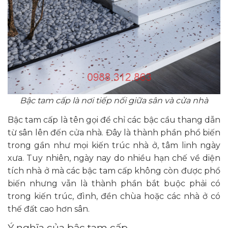
Bậc tam cấp là nơi tiếp nối giữa sân và cửa nhà
Bậc tam cấp là tên gọi để chỉ các bậc cầu thang dẫn
từ sân lên đến cửa nhà. Đây là thành phần phổ biến
trong gần như mọi kiến trúc nhà ở, tâm linh ngày
xưa. Tuy nhiên, ngày nay do nhiều hạn chế về diện
tích nhà ở mà các bậc tam cấp không còn được phổ
biến nhưng vẫn là thành phần bắt buộc phải có
trong kiến trúc, đình, đền chùa hoặc các nhà ở có
thế đất cao hơn sân.
Ý nghĩa của bậc tam cấp