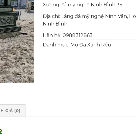
Xưởng đá mỹ nghệ Ninh Bình 35
Địa chỉ: Làng đá mỹ nghệ Ninh Vân, Hoa
Ninh Bình
Liên hệ:
0988312863
Danh mục:
Mộ Đá Xanh Rêu
H GIÁ (0)
2