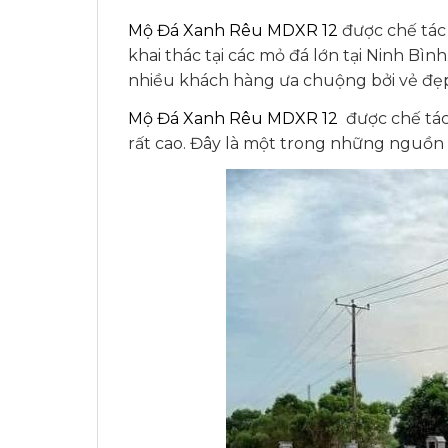
Mộ Đá Xanh Rêu MDXR 12
được chế tác
khai thác tại các mỏ đá lớn tại Ninh Bì
nhiều khách hàng ưa chuộng bởi vẻ đẹp
Mộ Đá Xanh Rêu MDXR 12
được chế tác
rất cao. Đây là một trong những nguồn v