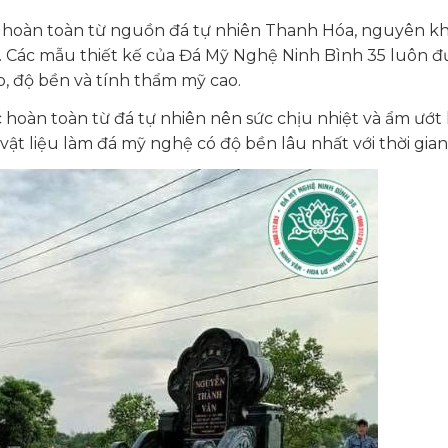
 hoàn toàn từ nguồn đá tự nhiên Thanh Hóa, nguyên kh
nh. Các mẫu thiết kế của Đá Mỹ Nghệ Ninh Bình 35 luôn 
, độ bền và tính thẩm mỹ cao.
 hoàn toàn từ đá tự nhiên nên sức chịu nhiệt và ẩm ướt 
ật liệu làm đá mỹ nghệ có độ bền lâu nhất với thời gian