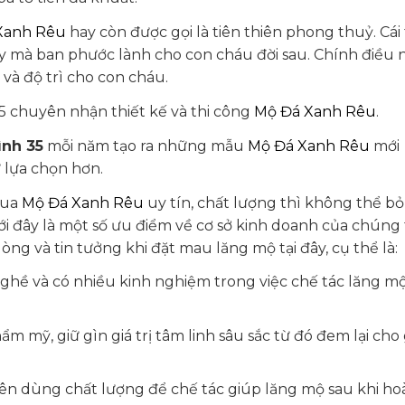
Xanh Rêu
hay còn được gọi là tiên thiên phong thuỷ. Cái
này mà ban phước lành cho con cháu đời sau. Chính điều 
 và độ trì cho con cháu.
 chuyên nhận thiết kế và thi công
Mộ Đá Xanh Rêu
.
ình 35
mỗi năm tạo ra những mẫu
Mộ Đá Xanh Rêu
mới
 lựa chọn hơn.
mua
Mộ Đá Xanh Rêu
uy tín, chất lượng thì không thể bỏ
i đây là một số ưu điểm về cơ sở kinh doanh của chúng t
ng và tin tưởng khi đặt mau lăng mộ tại đây, cụ thể là:
ghề và có nhiều kinh nghiệm trong việc chế tác lăng m
m mỹ, giữ gìn giá trị tâm linh sâu sắc từ đó đem lại cho 
yên dùng chất lượng để chế tác giúp lăng mộ sau khi ho