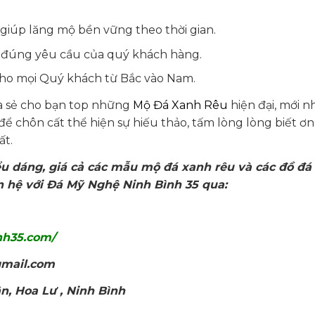
 giúp lăng mộ bền vững theo thời gian.
 đúng yêu cầu của quý khách hàng.
 cho mọi Quý khách từ Bắc vào Nam.
a sẻ cho bạn top những
Mộ Đá Xanh Rêu
hiện đại, mới n
ể chôn cất thể hiện sự hiếu thảo, tấm lòng lòng biết ơn
ất.
kiểu dáng, giá cả các mẫu mộ đá xanh rêu và các đồ đ
ên hệ với Đá Mỹ Nghệ Ninh Bình 35 qua:
nh35.com/
mail.com
 Hoa Lư , Ninh Bình