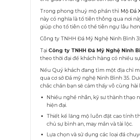
Trong phong thuỷ mộ phần thì
Mộ Đá 
này có nghĩa là tổ tiên thông qua nơi 
giúp cho tổ tiên có thể tiên ngự lâu hơn
Công ty TNHH Đá Mỹ Nghệ Ninh Bình 35
Tại
Công ty TNHH Đá Mỹ Nghệ Ninh B
theo thời đại để khách hàng có nhiều sự
Nếu Quý khách đang tìm một địa chỉ 
qua cơ sở Đá mỹ nghệ Ninh Bình 35. Dướ
chắc chắn bạn sẽ cảm thấy vô cùng hài lò
Nhiều nghề nhân, kỹ sư thành thạo n
hiện đại.
Thiết kế lăng mộ luôn đặt cao tính thẩ
chủ sự bình an, may mắn và tài lộc.
Lựa chọn và sử dụng các loại đá chu