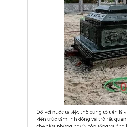
Đối với nước ta việc thờ cúng tổ tiên l
kiến trúc tâm linh đóng vai trò rất quan
chẽ giữa những người còn sống và ông b