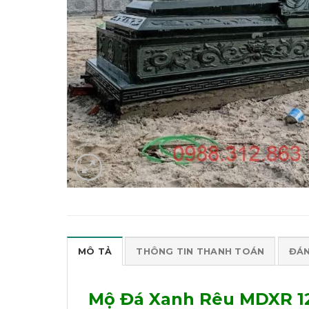
MÔ TẢ
THÔNG TIN THANH TOÁN
ĐÁN
Mộ Đá Xanh Rêu MDXR 1