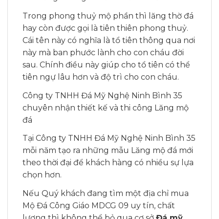
Trong phong thuỷ mộ phần thì lăng thờ đá
hay còn được gọi là tiên thiên phong thuỷ.
Cái tên này có nghĩa là tổ tiên thông qua nơi
này mà ban phước lành cho con cháu đời
sau. Chính điều này giúp cho tổ tiên có thể
tiên ngự lâu hơn và độ trì cho con cháu.
Công ty TNHH Đá Mỹ Nghệ Ninh Bình 35
chuyên nhận thiết kế và thi công Lăng mộ
đá
Tại Công ty TNHH Đá Mỹ Nghệ Ninh Bình 35
mỗi năm tạo ra những mẫu Lăng mộ đá mới
theo thời đại để khách hàng có nhiều sự lựa
chọn hơn.
Nếu Quý khách đang tìm một địa chỉ mua
Mộ Đá Công Giáo MDCG 09 uy tín, chất
lượng thì không thể bỏ qua cơ sở
Đá mỹ