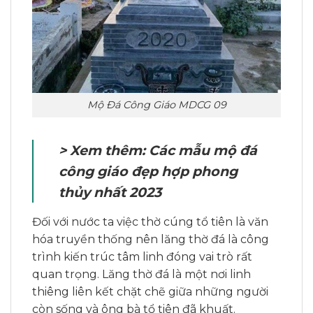
Mộ Đá Công Giáo MDCG 09
> Xem thêm:
Các mẫu mộ đá
công giáo đẹp hợp phong
thủy nhất 2023
Đối với nước ta việc thờ cúng tổ tiên là văn
hóa truyền thống nên lăng thờ đá là công
trình kiến trúc tâm linh đóng vai trò rất
quan trọng. Lăng thờ đá là một nơi linh
thiêng liên kết chặt chẽ giữa những người
còn sống và ông bà tổ tiên đã khuất.