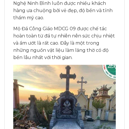
Nghệ Ninh Bình luôn được nhiều khách
hàng ưa chuộng bởi vẻ đẹp, độ bền và tính
thẩm mỹ cao.
Mộ Đá Công Giáo MDCG 09 được chế tác
hoàn toàn từ đá tự nhiên nên sức chịu nhiệt
và ẩm ướt là rất cao. Đây là một trong
những nguồn vật liệu làm lăng thờ có độ
bền lâu nhất với thời gian.