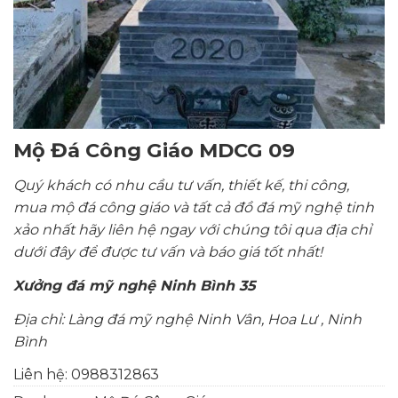
Mộ Đá Công Giáo MDCG 09
Quý khách có nhu cầu tư vấn, thiết kế, thi công,
mua mộ đá công giáo và tất cả đồ đá mỹ nghệ tinh
xảo nhất hãy liên hệ ngay với chúng tôi qua địa chỉ
dưới đây để được tư vấn và báo giá tốt nhất!
Xưởng đá mỹ nghệ
Ninh Bình 35
Địa chỉ: Làng đá mỹ nghệ Ninh Vân, Hoa Lư , Ninh
Bình
Liên hệ:
0988312863