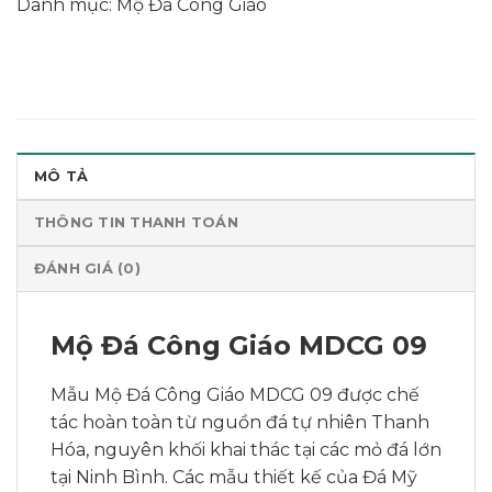
Danh mục:
Mộ Đá Công Giáo
MÔ TẢ
THÔNG TIN THANH TOÁN
ĐÁNH GIÁ (0)
Mộ Đá Công Giáo MDCG 09
Mẫu Mộ Đá Công Giáo MDCG 09 được chế
tác hoàn toàn từ nguồn đá tự nhiên Thanh
Hóa, nguyên khối khai thác tại các mỏ đá lớn
tại Ninh Bình. Các mẫu thiết kế của Đá Mỹ