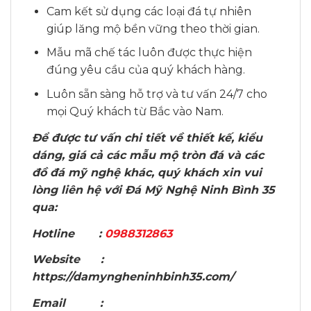
Cam kết sử dụng các loại đá tự nhiên
giúp lăng mộ bền vững theo thời gian.
Mẫu mã chế tác luôn được thực hiện
đúng yêu cầu của quý khách hàng.
Luôn sẵn sàng hỗ trợ và tư vấn 24/7 cho
mọi Quý khách từ Bắc vào Nam.
Để được tư vấn chi tiết về thiết kế, kiểu
dáng, giá cả các mẫu mộ tròn đá và các
đồ đá mỹ nghệ khác, quý khách xin vui
lòng liên hệ với Đá Mỹ Nghệ Ninh Bình 35
qua:
Hotline :
0988312863
Website :
https://damyngheninhbinh35.com/
Email :