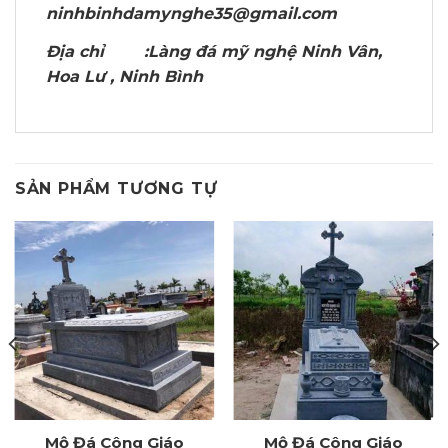
ninhbinhdamynghe35@gmail.com
Địa chỉ :Làng đá mỹ nghệ Ninh Vân,
Hoa Lư , Ninh Bình
SẢN PHẨM TƯƠNG TỰ
Mộ Đá Công Giáo
Mộ Đá Công Giáo