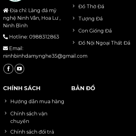
Đồ Thờ Đá
Địa chỉ: Làng đá mỹ
nghệ Ninh Vân, Hoa Lư ,
Tượng Đá
Ninh Bình
Con Giống Đá
Hotline:
0988312863
Đồ Nội Ngoại Thất Đá
Email:
ninhbinhdamynghe35@gmail.com
CHÍNH SÁCH
BẢN ĐỒ
Hướng dẫn mua hàng
Chính sách vận
chuyển
Chính sách đổi trả