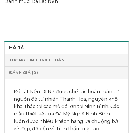
Danh mục:
Đá Lát Nền
MÔ TẢ
THÔNG TIN THANH TOÁN
ĐÁNH GIÁ (0)
Đá Lát Nền DLN7 được chế tác hoàn toàn từ
nguồn đá tự nhiên Thanh Hóa, nguyên khối
khai thác tại các mỏ đá lớn tại Ninh Bình. Các
mẫu thiết kế của Đá Mỹ Nghệ Ninh Bình
luôn được nhiều khách hàng ưa chuộng bởi
vẻ đẹp, độ bền và tính thẩm mỹ cao.