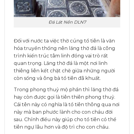
Đá Lát Nền DLN7
Đối với nước ta việc thờ cúng tổ tiên là văn
hóa truyền thống nên lăng thờ đá là công
trình kiến trúc tâm linh đóng vai trò rất
quan trọng. Lăng thờ đá là một nơi linh
thiêng liên kết chặt chẽ giữa những người
còn sống và ông bà tổ tiên đã khuất.
Trong phong thuỷ mộ phần thì lăng thờ đá
hay còn được gọi là tiên thiên phong thuỷ.
Cái tên này có nghĩa là tổ tiên thông qua nơi
này mà ban phước lành cho con cháu đời
sau. Chính điều này giúp cho tổ tiên có thể
tiên ngự lâu hơn và độ trì cho con cháu.