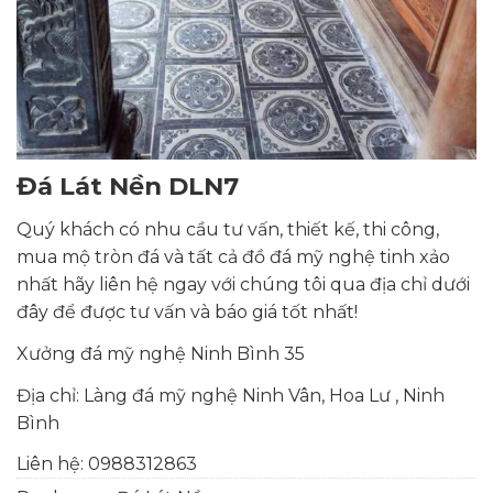
Đá Lát Nền DLN7
Quý khách có nhu cầu tư vấn, thiết kế, thi công,
mua mộ tròn đá và tất cả đồ đá mỹ nghệ tinh xảo
nhất hãy liên hệ ngay với chúng tôi qua địa chỉ dưới
đây để được tư vấn và báo giá tốt nhất!
Xưởng đá mỹ nghệ Ninh Bình 35
Địa chỉ: Làng đá mỹ nghệ Ninh Vân, Hoa Lư , Ninh
Bình
Liên hệ:
0988312863