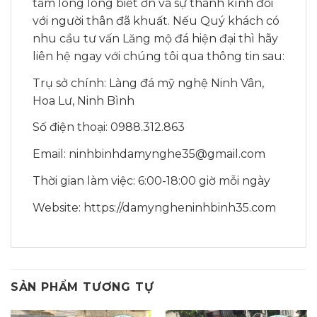
tấm lòng lòng biết ơn và sự thành kính đối
với người thân đã khuất. Nếu Quý khách có
nhu cầu tư vấn Lăng mộ đá hiện đại thì hãy
liên hệ ngay với chúng tôi qua thông tin sau:
Trụ sở chính: Làng đá mỹ nghệ Ninh Vân,
Hoa Lư, Ninh Bình
Số điện thoại: 0988.312.863
Email: ninhbinhdamynghe35@gmail.com
Thời gian làm việc: 6:00-18:00 giờ mỗi ngày
Website: https://damyngheninhbinh35.com
SẢN PHẨM TƯƠNG TỰ