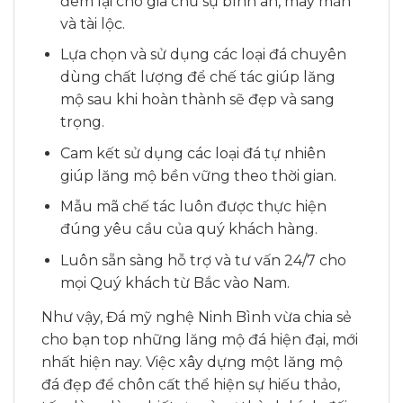
đem lại cho gia chủ sự bình an, may mắn
và tài lộc.
Lựa chọn và sử dụng các loại đá chuyên
dùng chất lượng để chế tác giúp lăng
mộ sau khi hoàn thành sẽ đẹp và sang
trọng.
Cam kết sử dụng các loại đá tự nhiên
giúp lăng mộ bền vững theo thời gian.
Mẫu mã chế tác luôn được thực hiện
đúng yêu cầu của quý khách hàng.
Luôn sẵn sàng hỗ trợ và tư vấn 24/7 cho
mọi Quý khách từ Bắc vào Nam.
Như vậy, Đá mỹ nghệ Ninh Bình vừa chia sẻ
cho bạn top những lăng mộ đá hiện đại, mới
nhất hiện nay. Việc xây dựng một lăng mộ
đá đẹp để chôn cất thể hiện sự hiếu thảo,