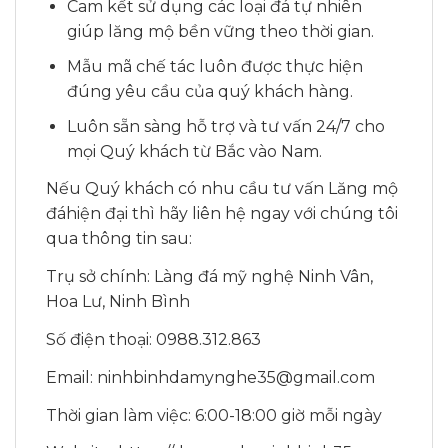
Cam kết sử dụng các loại đá tự nhiên
giúp lăng mộ bền vững theo thời gian.
Mẫu mã chế tác luôn được thực hiện
đúng yêu cầu của quý khách hàng.
Luôn sẵn sàng hỗ trợ và tư vấn 24/7 cho
mọi Quý khách từ Bắc vào Nam.
Nếu Quý khách có nhu cầu tư vấn Lăng mộ
đáhiện đại thì hãy liên hệ ngay với chúng tôi
qua thông tin sau:
Trụ sở chính: Làng đá mỹ nghệ Ninh Vân,
Hoa Lư, Ninh Bình
Số điện thoại: 0988.312.863
Email: ninhbinhdamynghe35@gmail.com
Thời gian làm việc: 6:00-18:00 giờ mỗi ngày