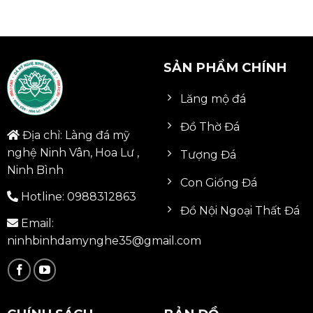
SẢN PHẨM CHÍNH
Lăng mộ đá
Đồ Thờ Đá
Địa chỉ: Làng đá mỹ
nghệ Ninh Vân, Hoa Lư ,
Tượng Đá
Ninh Bình
Con Giống Đá
Hotline:
0988312863
Đồ Nội Ngoại Thất Đá
Email:
ninhbinhdamynghe35@gmail.com