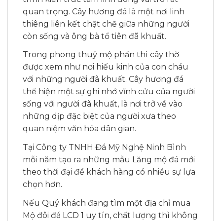
quan trọng. Cây hương đá là một nơi linh
thiêng liên kết chặt chẽ giữa những người
còn sống và ông bà tổ tiên đã khuất.
Trong phong thuỷ mộ phần thì cây thờ
được xem như nơi hiếu kinh của con cháu
với những người đã khuất. Cây hương đá
thể hiện một sự ghi nhớ vĩnh cửu của người
sống với người đã khuất, là nơi trở về vào
những dịp đặc biệt của người xưa theo
quan niệm văn hóa dân gian.
Tại Công ty TNHH Đá Mỹ Nghệ Ninh Bình
mỗi năm tạo ra những mẫu Lăng mộ đá mới
theo thời đại để khách hàng có nhiều sự lựa
chọn hơn.
Nếu Quý khách đang tìm một địa chỉ mua
Mộ đôi đá LCD 1 uy tín, chất lượng thì không