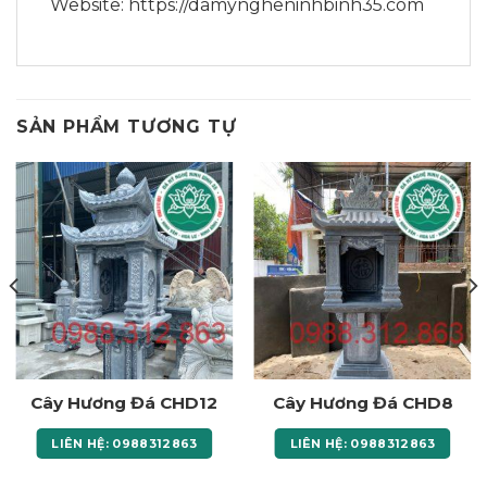
Website: https://damyngheninhbinh35.com
SẢN PHẨM TƯƠNG TỰ
Cây Hương Đá CHD12
Cây Hương Đá CHD8
LIÊN HỆ: 0988312863
LIÊN HỆ: 0988312863