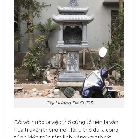
Cây Hương Đá CHD3
Đối với nước ta việc thờ cúng tổ tiên là văn
hóa truyền thống nên lăng thờ đá là công
trình kiến trúc tâm linh đóng vai trò rất