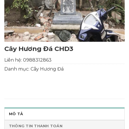
Cây Hương Đá CHD3
Liên hệ:
0988312863
Danh mục:
Cây Hương Đá
MÔ TẢ
THÔNG TIN THANH TOÁN